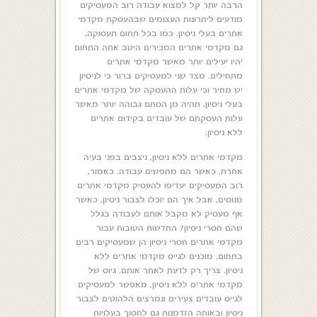
הרבה יותר קל למצוא עבודה רוב המעסיקים
מודעים ליתרונות העצומים שבהעסקת מקדמי
אתרים בעלי ניסיון. כמו בכל תחום תעסוקה,
גם מקדמי אתרים המכירים היטב אתה התחום
יהיו יעילים יותר מאשר מקדמי אתרים
מתחילים. מצד שני למעסיקים ברור כי לניסיון
יש מחיר וכי עלות ההעסקה של מקדמי אתרים
בעלי ניסיון, תהיה מן הסתם גבוהה יותר מאשר
עלות העסקתם של עובדים בקידום אתרים
ללא ניסיון.
מקדמי אתרים ללא ניסיון, ניצבים בפני בעיה
אחרת, כאשר הם מחפשים עבודה. כאמור,
רוב המעסיקים יעדיפו להעסיק מקדמי אתרים
מנוסים, אבל איך הם יוכלו לצבור ניסיון, כאשר
אף מעסיק לא מקבל אותם לעבודה בגלל
שהם חסרי ניסיון? החדשות הטובות עבור
מקדמי אתרים חסרי ניסיון הן שמעסיקים רבים
בתחום, מוכנים לגייס מקדמי אתרים ללא
ניסיון. צריך רק לדעת לאתר אותם. גיוס של
מקדמי אתרים ללא ניסיון, מאפשר למעסיקים
לגייס עובדים צעירים ונמרצים הלהוטים לצבור
ניסיון ובאותה הזדמנות גם לחסוך בעלויות