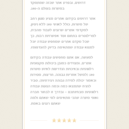
דרושים, ובפרט אתר שכזה שמתמקד
במשרות בעולם ה-seo.
אתר דרושים בקידום אתרים מציע מגוון רחב
של משרות, כולל לאנשי seo ללא ניסיון,
למקדמי אתרים שרוצים לעבוד מהבית,
לפרילנסרים בתחום ועוד אפשרויות רבות, כך
שכל מקדם אתרים שמחפש עבודה יוכל
למצוא עבודה שמתאימה בדיוק להעדפותיו.
למעשה, אם אתם מחפשים עבודה בקידום
אתרים, ומצוידים כמובן ביכולות מקצועיות
רלוונטיות ובאיכויות הנדרשות לאיוש משרות
seo (למשל אחריות גבוהה, חריצות, מסירות
וכאמור יכולת למידה גבוהה ויצירתיות), סביר
להניח שתמצאו כמה וכמה הצעות עבודה
רלוונטיות מבחינתכם – ובדרך זו לבחור חברה
ואופי משרה שהכי מתאימים למי שאתם ולמה
שאתם רוצים באמת.