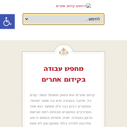
.
oolbar
מחפש עבודה
בקידום אתרים
קידום אתרים הוא עיסוק מתגמל מאוד: קודם
כל, מדובר בעבודה שיש בה אתגר יומיומי,
ומחקרים רבים כבר גילו שאתגר הוא אחד
המרכיבים החשובים מבחינת רמת שביעות
הרצון בעבודה. שנית, משרות בתחום ה-seo
מחייבות למידה בלתי פוסקת וגם לא מעט